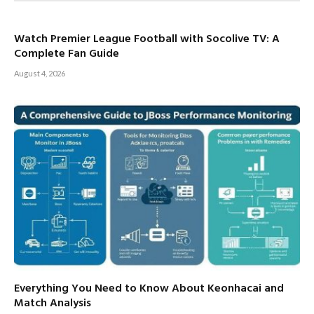
Watch Premier League Football with Socolive TV: A
Complete Fan Guide
August 4, 2026
Everything You Need to Know About Keonhacai and
Match Analysis