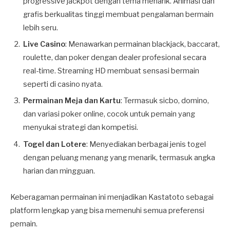
progressive jackpot dengan tema menarik. Animasi dan
grafis berkualitas tinggi membuat pengalaman bermain
lebih seru.
Live Casino
: Menawarkan permainan blackjack, baccarat,
roulette, dan poker dengan dealer profesional secara
real-time. Streaming HD membuat sensasi bermain
seperti di casino nyata.
Permainan Meja dan Kartu
: Termasuk sicbo, domino,
dan variasi poker online, cocok untuk pemain yang
menyukai strategi dan kompetisi.
Togel dan Lotere
: Menyediakan berbagai jenis togel
dengan peluang menang yang menarik, termasuk angka
harian dan mingguan.
Keberagaman permainan ini menjadikan Kastatoto sebagai
platform lengkap yang bisa memenuhi semua preferensi
pemain.