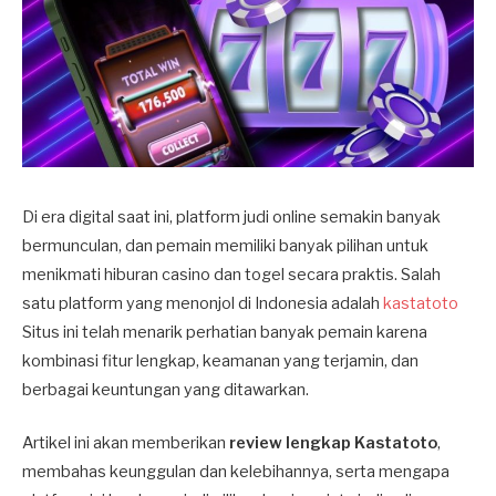
Di era digital saat ini, platform judi online semakin banyak
bermunculan, dan pemain memiliki banyak pilihan untuk
menikmati hiburan casino dan togel secara praktis. Salah
satu platform yang menonjol di Indonesia adalah
kastatoto
Situs ini telah menarik perhatian banyak pemain karena
kombinasi fitur lengkap, keamanan yang terjamin, dan
berbagai keuntungan yang ditawarkan.
Artikel ini akan memberikan
review lengkap Kastatoto
,
membahas keunggulan dan kelebihannya, serta mengapa