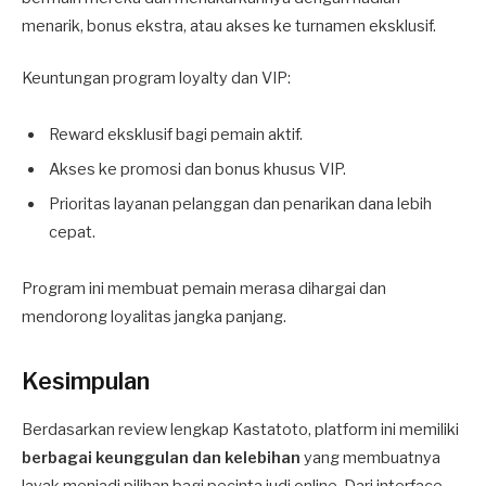
menarik, bonus ekstra, atau akses ke turnamen eksklusif.
Keuntungan program loyalty dan VIP:
Reward eksklusif bagi pemain aktif.
Akses ke promosi dan bonus khusus VIP.
Prioritas layanan pelanggan dan penarikan dana lebih
cepat.
Program ini membuat pemain merasa dihargai dan
mendorong loyalitas jangka panjang.
Kesimpulan
Berdasarkan review lengkap Kastatoto, platform ini memiliki
berbagai keunggulan dan kelebihan
yang membuatnya
layak menjadi pilihan bagi pecinta judi online. Dari interface