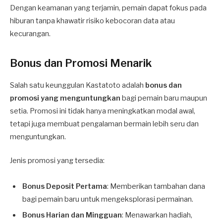
Dengan keamanan yang terjamin, pemain dapat fokus pada
hiburan tanpa khawatir risiko kebocoran data atau
kecurangan.
Bonus dan Promosi Menarik
Salah satu keunggulan Kastatoto adalah
bonus dan
promosi yang menguntungkan
bagi pemain baru maupun
setia. Promosi ini tidak hanya meningkatkan modal awal,
tetapi juga membuat pengalaman bermain lebih seru dan
menguntungkan.
Jenis promosi yang tersedia:
Bonus Deposit Pertama
: Memberikan tambahan dana
bagi pemain baru untuk mengeksplorasi permainan.
Bonus Harian dan Mingguan
: Menawarkan hadiah,