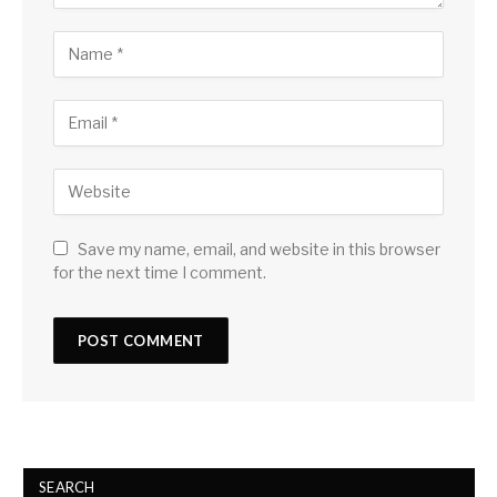
Save my name, email, and website in this browser
for the next time I comment.
SEARCH