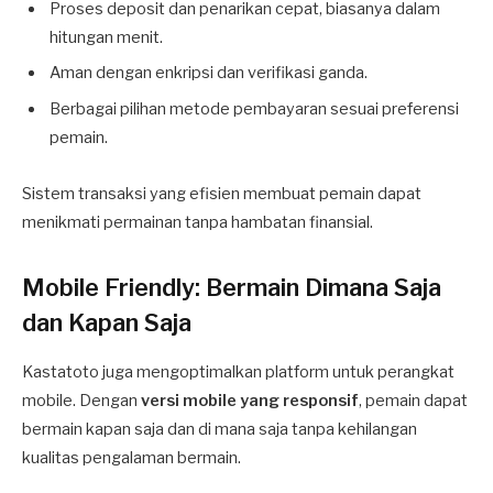
Proses deposit dan penarikan cepat, biasanya dalam
hitungan menit.
Aman dengan enkripsi dan verifikasi ganda.
Berbagai pilihan metode pembayaran sesuai preferensi
pemain.
Sistem transaksi yang efisien membuat pemain dapat
menikmati permainan tanpa hambatan finansial.
Mobile Friendly: Bermain Dimana Saja
dan Kapan Saja
Kastatoto juga mengoptimalkan platform untuk perangkat
mobile. Dengan
versi mobile yang responsif
, pemain dapat
bermain kapan saja dan di mana saja tanpa kehilangan
kualitas pengalaman bermain.