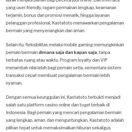
yang user-friendly, ragam permainan lengkap, keamanan
terjamin, bonus dan promosi menarik, hingga layanan
pelanggan profesional, Kastatoto menawarkan pengalaman
bermain yang menyenangkan dan aman.
Selain itu, fleksibilitas melalui mobile gaming memungkinkan
pemain bermain
dimana saja dan kapan saja
, tanpa
terbatas ruang atau waktu. Program loyalty dan VIP
menambah nilai lebih bagi pemain setia, sementara sistem
transaksi cepat membuat pengalaman bermain lebih
nyaman.
Dengan semua keunggulan ini, Kastatoto terbukti menjadi
salah satu platform casino online dan togel terbaik di
Indonesia. Bagi pemain yang mencari pengalaman bermain
yang lengkap, aman, dan menguntungkan, Kastatoto adalah
pilihan tepat untuk memaksimalkan hiburan sekaligus