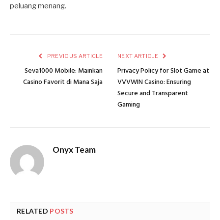
peluang menang.
PREVIOUS ARTICLE
NEXT ARTICLE
Seva1000 Mobile: Mainkan
Privacy Policy for Slot Game at
Casino Favorit di Mana Saja
VVVWIN Casino: Ensuring
Secure and Transparent
Gaming
Onyx Team
RELATED
POSTS