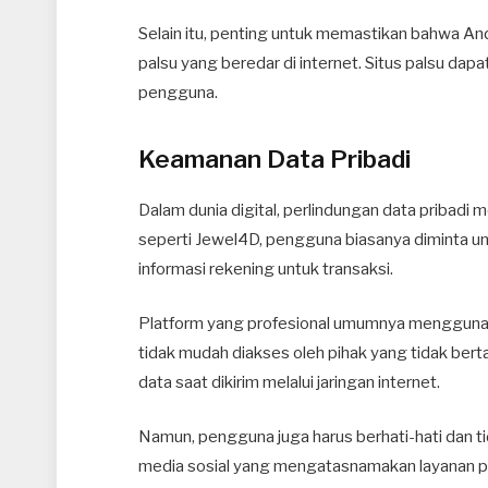
Selain itu, penting untuk memastikan bahwa A
palsu yang beredar di internet. Situs palsu dapa
pengguna.
Keamanan Data Pribadi
Dalam dunia digital, perlindungan data pribadi 
seperti Jewel4D, pengguna biasanya diminta un
informasi rekening untuk transaksi.
Platform yang profesional umumnya menggunak
tidak mudah diakses oleh pihak yang tidak be
data saat dikirim melalui jaringan internet.
Namun, pengguna juga harus berhati-hati dan ti
media sosial yang mengatasnamakan layanan pel