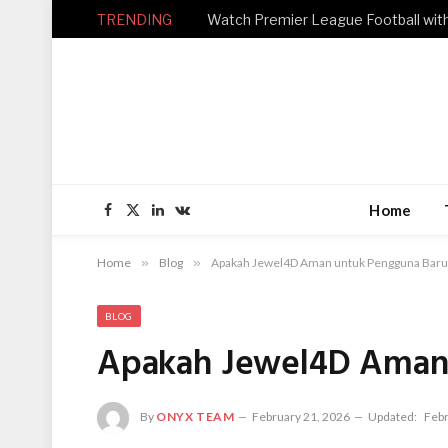
TRENDING
Home
Facebook
X
LinkedIn
VKontakte
(Twitter)
Home
»
Blog
»
Apakah Jewel4D Aman untuk Pengguna Baru
BLOG
Apakah Jewel4D Aman
By
ONYX TEAM
February 21, 2026
Updated:
Febr