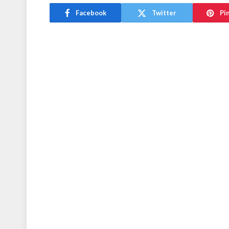
Facebook
Twitter
Pi