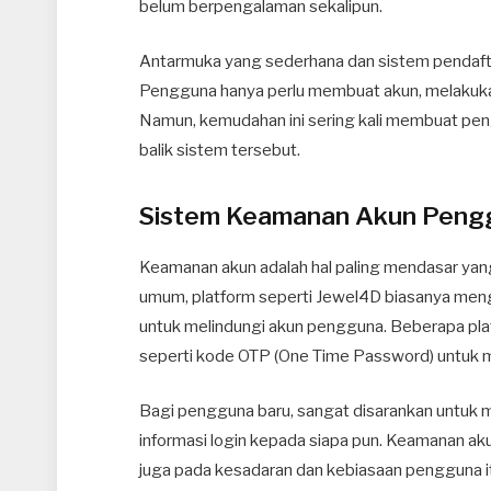
belum berpengalaman sekalipun.
Antarmuka yang sederhana dan sistem pendaftar
Pengguna hanya perlu membuat akun, melakukan 
Namun, kemudahan ini sering kali membuat pe
balik sistem tersebut.
Sistem Keamanan Akun Peng
Keamanan akun adalah hal paling mendasar yang
umum, platform seperti Jewel4D biasanya me
untuk melindungi akun pengguna. Beberapa pla
seperti kode OTP (One Time Password) untuk 
Bagi pengguna baru, sangat disarankan untuk
informasi login kepada siapa pun. Keamanan ak
juga pada kesadaran dan kebiasaan pengguna it