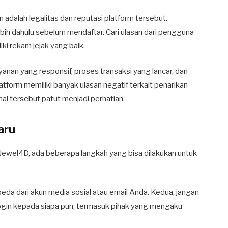
adalah legalitas dan reputasi platform tersebut.
bih dahulu sebelum mendaftar. Cari ulasan dari pengguna
iki rekam jejak yang baik.
yanan yang responsif, proses transaksi yang lancar, dan
atform memiliki banyak ulasan negatif terkait penarikan
 hal tersebut patut menjadi perhatian.
aru
Jewel4D, ada beberapa langkah yang bisa dilakukan untuk
da dari akun media sosial atau email Anda. Kedua, jangan
ogin kepada siapa pun, termasuk pihak yang mengaku