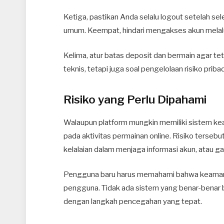
Ketiga, pastikan Anda selalu logout setelah s
umum. Keempat, hindari mengakses akun melalui
Kelima, atur batas deposit dan bermain agar te
teknis, tetapi juga soal pengelolaan risiko pribad
Risiko yang Perlu Dipahami
Walaupun platform mungkin memiliki sistem ke
pada aktivitas permainan online. Risiko tersebu
kelalaian dalam menjaga informasi akun, atau g
Pengguna baru harus memahami bahwa keamana
pengguna. Tidak ada sistem yang benar-benar be
dengan langkah pencegahan yang tepat.