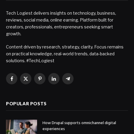
Tech Logiest delivers insights on technology, business,
reviews, social media, online earning. Platform built for
creators, professionals, entrepreneurs seeking smart
growth.
Content driven by research, strategy, clarity. Focus remains
on practical knowledge, real-world trends, data-backed
solutions. #TechLogiest
Facebook
X
Pinterest
LinkedIn
Telegram
(Twitter)
POPULAR POSTS
How Drupal supports omnichannel digital
experiences