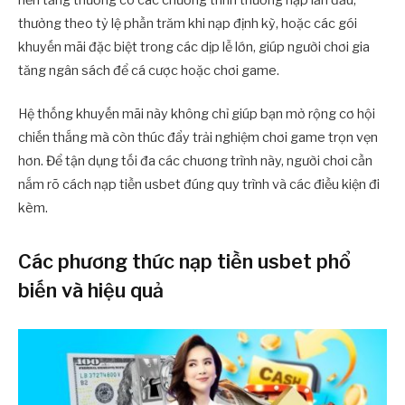
nền tảng thường có các chương trình thưởng nạp lần đầu,
thưởng theo tỷ lệ phần trăm khi nạp định kỳ, hoặc các gói
khuyến mãi đặc biệt trong các dịp lễ lớn, giúp người chơi gia
tăng ngân sách để cá cược hoặc chơi game.
Hệ thống khuyến mãi này không chỉ giúp bạn mở rộng cơ hội
chiến thắng mà còn thúc đẩy trải nghiệm chơi game trọn vẹn
hơn. Để tận dụng tối đa các chương trình này, người chơi cần
nắm rõ cách nạp tiền usbet đúng quy trình và các điều kiện đi
kèm.
Các phương thức nạp tiền usbet phổ
biến và hiệu quả