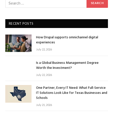
RECENT POSTS
How Drupal supports omnichannel digital
experiences
July 22, 2026
Is a Global Business Management Degree
Worth the Investment?
July 22, 2026
One Partner, Every IT Need: What Full-Service
IT Solutions Look Like for Texas Businesses and
Schools
July 21, 2026