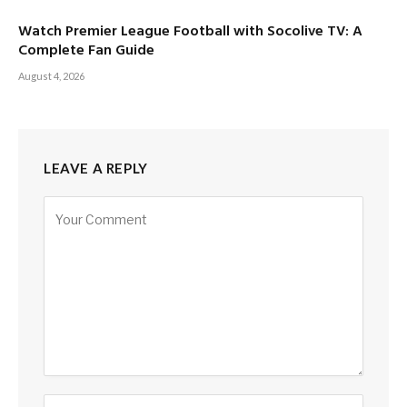
Watch Premier League Football with Socolive TV: A
Complete Fan Guide
August 4, 2026
LEAVE A REPLY