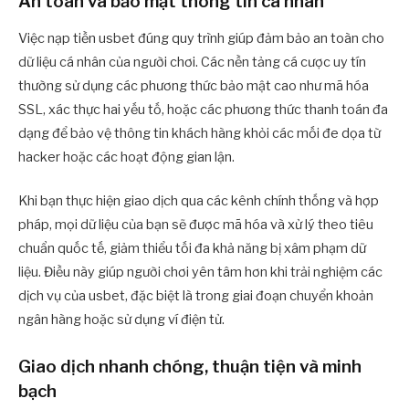
An toàn và bảo mật thông tin cá nhân
Việc nạp tiền usbet đúng quy trình giúp đảm bảo an toàn cho
dữ liệu cá nhân của người chơi. Các nền tảng cá cược uy tín
thường sử dụng các phương thức bảo mật cao như mã hóa
SSL, xác thực hai yếu tố, hoặc các phương thức thanh toán đa
dạng để bảo vệ thông tin khách hàng khỏi các mối đe dọa từ
hacker hoặc các hoạt động gian lận.
Khi bạn thực hiện giao dịch qua các kênh chính thống và hợp
pháp, mọi dữ liệu của bạn sẽ được mã hóa và xử lý theo tiêu
chuẩn quốc tế, giảm thiểu tối đa khả năng bị xâm phạm dữ
liệu. Điều này giúp người chơi yên tâm hơn khi trải nghiệm các
dịch vụ của usbet, đặc biệt là trong giai đoạn chuyển khoản
ngân hàng hoặc sử dụng ví điện tử.
Giao dịch nhanh chóng, thuận tiện và minh
bạch