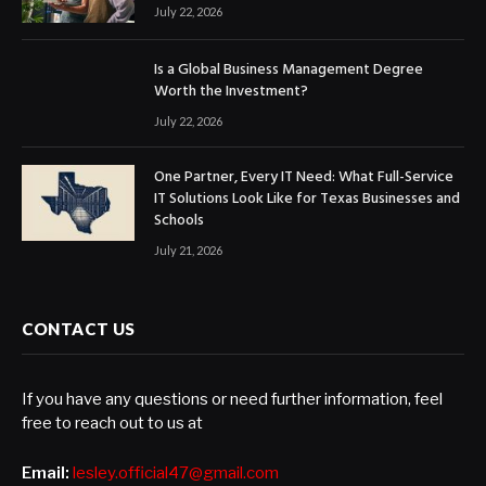
July 22, 2026
Is a Global Business Management Degree
Worth the Investment?
July 22, 2026
One Partner, Every IT Need: What Full-Service
IT Solutions Look Like for Texas Businesses and
Schools
July 21, 2026
CONTACT US
If you have any questions or need further information, feel
free to reach out to us at
Email:
lesley.official47@gmail.com