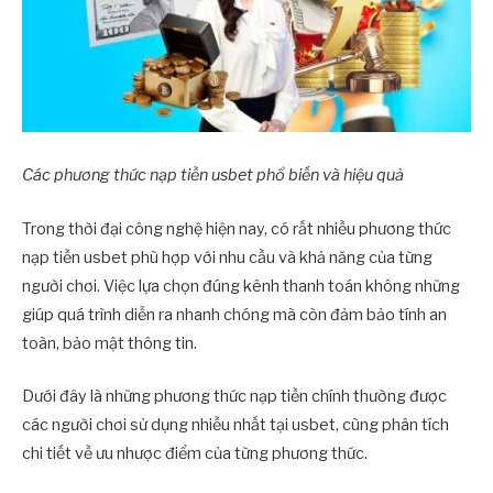
Các phương thức nạp tiền usbet phổ biến và hiệu quả
Trong thời đại công nghệ hiện nay, có rất nhiều phương thức
nạp tiền usbet phù hợp với nhu cầu và khả năng của từng
người chơi. Việc lựa chọn đúng kênh thanh toán không những
giúp quá trình diễn ra nhanh chóng mà còn đảm bảo tính an
toàn, bảo mật thông tin.
Dưới đây là những phương thức nạp tiền chính thường được
các người chơi sử dụng nhiều nhất tại usbet, cùng phân tích
chi tiết về ưu nhược điểm của từng phương thức.