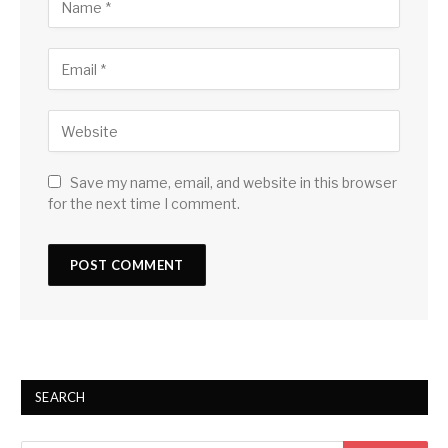
Save my name, email, and website in this browser
for the next time I comment.
SEARCH