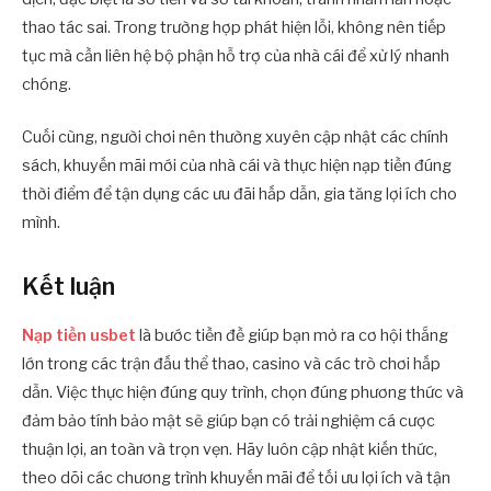
thao tác sai. Trong trường hợp phát hiện lỗi, không nên tiếp
tục mà cần liên hệ bộ phận hỗ trợ của nhà cái để xử lý nhanh
chóng.
Cuối cùng, người chơi nên thường xuyên cập nhật các chính
sách, khuyến mãi mới của nhà cái và thực hiện nạp tiền đúng
thời điểm để tận dụng các ưu đãi hấp dẫn, gia tăng lợi ích cho
mình.
Kết luận
Nạp tiền usbet
là bước tiền đề giúp bạn mở ra cơ hội thắng
lớn trong các trận đấu thể thao, casino và các trò chơi hấp
dẫn. Việc thực hiện đúng quy trình, chọn đúng phương thức và
đảm bảo tính bảo mật sẽ giúp bạn có trải nghiệm cá cược
thuận lợi, an toàn và trọn vẹn. Hãy luôn cập nhật kiến thức,
theo dõi các chương trình khuyến mãi để tối ưu lợi ích và tận