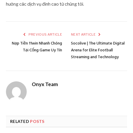
hưởng các dịch vụ đỉnh cao từ chúng tôi.
PREVIOUS ARTICLE
NEXT ARTICLE
Nạp Tiền 11win Nhanh Chóng
Socolive | The Ultimate Digital
Tại Cổng Game Uy Tín
Arena for Elite Football
Streaming and Technology
Onyx Team
RELATED
POSTS