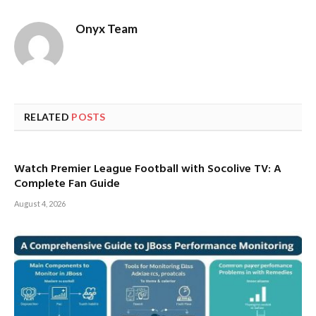
Onyx Team
RELATED
POSTS
Watch Premier League Football with Socolive TV: A
Complete Fan Guide
August 4, 2026