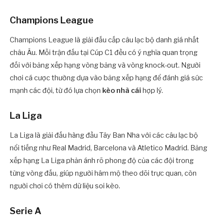
Champions League
Champions League là giải đấu cấp câu lạc bộ danh giá nhất
châu Âu. Mỗi trận đấu tại Cúp C1 đều có ý nghĩa quan trọng
đối với bảng xếp hạng vòng bảng và vòng knock-out. Người
chơi cá cược thường dựa vào bảng xếp hạng để đánh giá sức
mạnh các đội, từ đó lựa chọn
kèo nhà cái
hợp lý.
La Liga
La Liga là giải đấu hàng đầu Tây Ban Nha với các câu lạc bộ
nổi tiếng như Real Madrid, Barcelona và Atletico Madrid. Bảng
xếp hạng La Liga phản ánh rõ phong độ của các đội trong
từng vòng đấu, giúp người hâm mộ theo dõi trực quan, còn
người chơi có thêm dữ liệu soi kèo.
Serie A