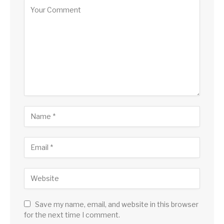
Save my name, email, and website in this browser
for the next time I comment.