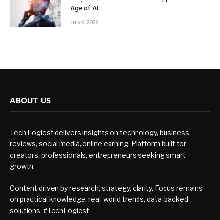
Age of AI
July 6, 2026
ABOUT US
Tech Logiest delivers insights on technology, business,
reviews, social media, online earning. Platform built for
creators, professionals, entrepreneurs seeking smart
growth.
Content driven by research, strategy, clarity. Focus remains
on practical knowledge, real-world trends, data-backed
solutions. #TechLogiest