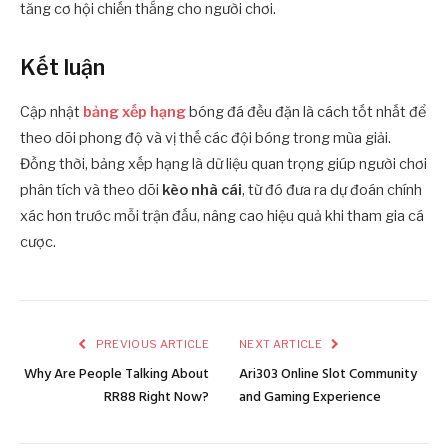
tăng cơ hội chiến thắng cho người chơi.
Kết luận
Cập nhật
bảng xếp hạng
bóng đá đều đặn là cách tốt nhất để
theo dõi phong độ và vị thế các đội bóng trong mùa giải.
Đồng thời, bảng xếp hạng là dữ liệu quan trọng giúp người chơi
phân tích và theo dõi
kèo nhà cái
, từ đó đưa ra dự đoán chính
xác hơn trước mỗi trận đấu, nâng cao hiệu quả khi tham gia cá
cược.
PREVIOUS ARTICLE
NEXT ARTICLE
Why Are People Talking About
Ari303 Online Slot Community
RR88 Right Now?
and Gaming Experience