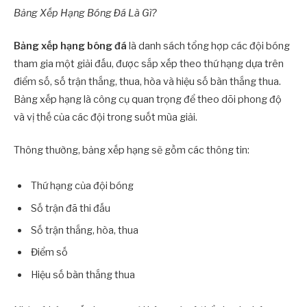
Bảng Xếp Hạng Bóng Đá Là Gì?
Bảng xếp hạng bóng đá
là danh sách tổng hợp các đội bóng
tham gia một giải đấu, được sắp xếp theo thứ hạng dựa trên
điểm số, số trận thắng, thua, hòa và hiệu số bàn thắng thua.
Bảng xếp hạng là công cụ quan trọng để theo dõi phong độ
và vị thế của các đội trong suốt mùa giải.
Thông thường, bảng xếp hạng sẽ gồm các thông tin:
Thứ hạng của đội bóng
Số trận đã thi đấu
Số trận thắng, hòa, thua
Điểm số
Hiệu số bàn thắng thua