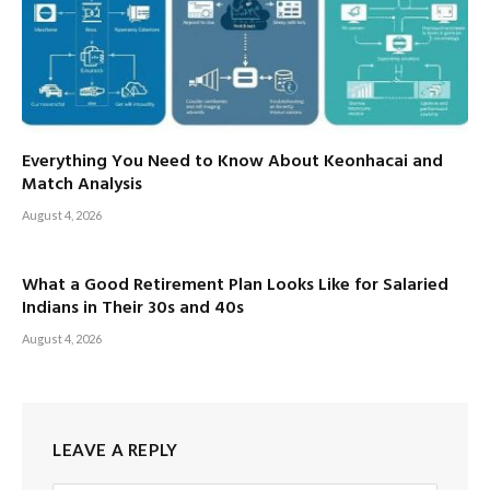
Everything You Need to Know About Keonhacai and
Match Analysis
August 4, 2026
What a Good Retirement Plan Looks Like for Salaried
Indians in Their 30s and 40s
August 4, 2026
LEAVE A REPLY