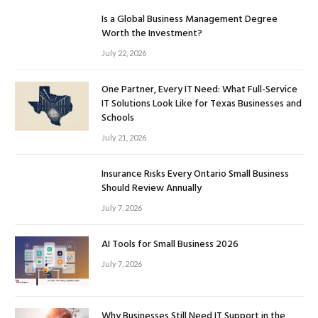
Is a Global Business Management Degree
Worth the Investment?
July 22, 2026
One Partner, Every IT Need: What Full-Service
IT Solutions Look Like for Texas Businesses and
Schools
July 21, 2026
Insurance Risks Every Ontario Small Business
Should Review Annually
July 7, 2026
AI Tools for Small Business 2026
July 7, 2026
Why Businesses Still Need IT Support in the